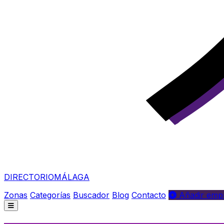
DIRECTORIO
MÁLAGA
Zonas
Categorías
Buscador
Blog
Contacto
Añadir empr