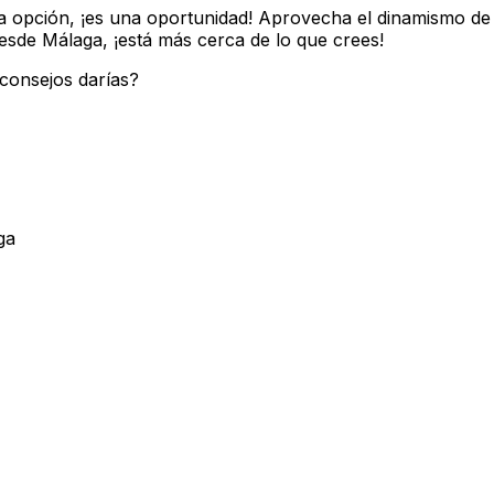
 opción, ¡es una oportunidad! Aprovecha el dinamismo de l
desde Málaga, ¡está más cerca de lo que crees!
consejos darías?
ga