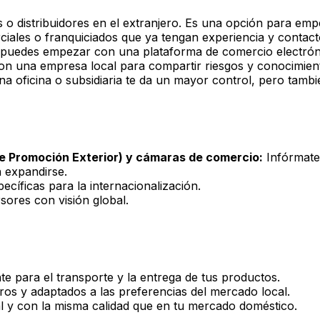
 o distribuidores en el extranjero. Es una opción para em
ciales o franquiciados que ya tengan experiencia y contac
l, puedes empezar con una plataforma de comercio electrónic
n una empresa local para compartir riesgos y conocimien
na oficina o subsidiaria te da un mayor control, pero tambi
e Promoción Exterior) y cámaras de comercio:
Infórmate
 expandirse.
ecíficas para la internacionalización.
sores con visión global.
te para el transporte y la entrega de tus productos.
s y adaptados a las preferencias del mercado local.
l y con la misma calidad que en tu mercado doméstico.