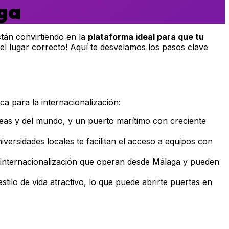
ga
stán convirtiendo en la
plataforma ideal para que tu
 el lugar correcto! Aquí te desvelamos los pasos clave
a para la internacionalización:
peas y del mundo, y un puerto marítimo con creciente
versidades locales te facilitan el acceso a equipos con
 internacionalización que operan desde Málaga y pueden
tilo de vida atractivo, lo que puede abrirte puertas en