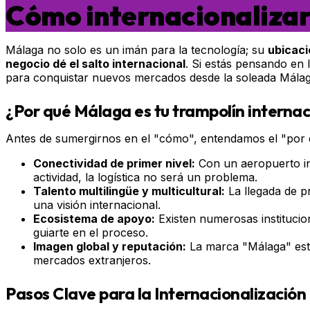
Cómo internacionaliza
Málaga no solo es un imán para la tecnología; su
ubicaci
negocio dé el salto internacional
. Si estás pensando en 
para conquistar nuevos mercados desde la soleada Málag
¿Por qué Málaga es tu trampolín internac
Antes de sumergirnos en el "cómo", entendamos el "por qu
Conectividad de primer nivel:
Con un aeropuerto int
actividad, la logística no será un problema.
Talento multilingüe y multicultural:
La llegada de pr
una visión internacional.
Ecosistema de apoyo:
Existen numerosas institucio
guiarte en el proceso.
Imagen global y reputación:
La marca "Málaga" está 
mercados extranjeros.
Pasos Clave para la Internacionalizació