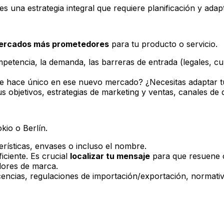
s una estrategia integral que requiere planificación y adapt
 mercados más prometedores
para tu producto o servicio.
petencia, la demanda, las barreras de entrada (legales, cult
e hace único en ese nuevo mercado? ¿Necesitas adaptar tu
s objetivos, estrategias de marketing y ventas, canales de d
io o Berlín.
rísticas, envases o incluso el nombre.
iciente. Es crucial
localizar tu mensaje
para que resuene c
dores de marca.
encias, regulaciones de importación/exportación, normativa