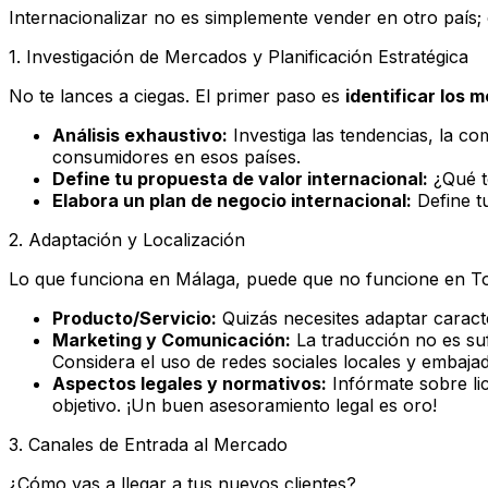
Internacionalizar no es simplemente vender en otro país; e
1. Investigación de Mercados y Planificación Estratégica
No te lances a ciegas. El primer paso es
identificar los
Análisis exhaustivo:
Investiga las tendencias, la com
consumidores en esos países.
Define tu propuesta de valor internacional:
¿Qué t
Elabora un plan de negocio internacional:
Define tu
2. Adaptación y Localización
Lo que funciona en Málaga, puede que no funcione en Tok
Producto/Servicio:
Quizás necesites adaptar caracte
Marketing y Comunicación:
La traducción no es suf
Considera el uso de redes sociales locales y embaja
Aspectos legales y normativos:
Infórmate sobre lic
objetivo. ¡Un buen asesoramiento legal es oro!
3. Canales de Entrada al Mercado
¿Cómo vas a llegar a tus nuevos clientes?