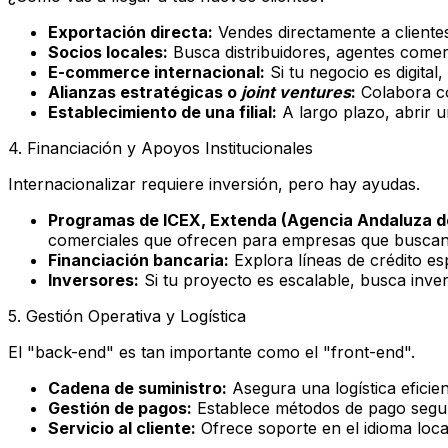
Exportación directa:
Vendes directamente a clientes
Socios locales:
Busca distribuidores, agentes comer
E-commerce internacional:
Si tu negocio es digita
Alianzas estratégicas o
joint ventures
:
Colabora co
Establecimiento de una filial:
A largo plazo, abrir u
4. Financiación y Apoyos Institucionales
Internacionalizar requiere inversión, pero hay ayudas.
Programas de ICEX, Extenda (Agencia Andaluza d
comerciales que ofrecen para empresas que buscan
Financiación bancaria:
Explora líneas de crédito esp
Inversores:
Si tu proyecto es escalable, busca inver
5. Gestión Operativa y Logística
El "back-end" es tan importante como el "front-end".
Cadena de suministro:
Asegura una logística eficien
Gestión de pagos:
Establece métodos de pago seguro
Servicio al cliente:
Ofrece soporte en el idioma loca