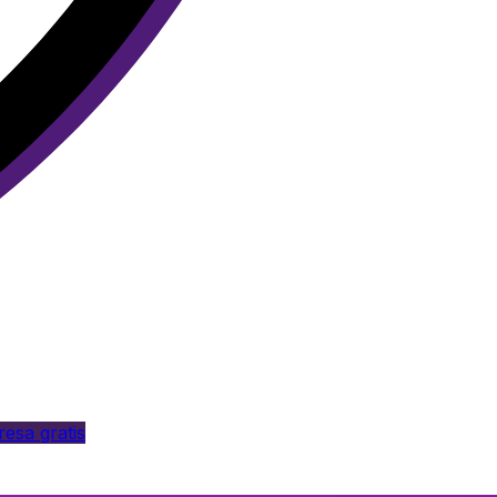
esa gratis