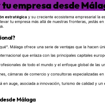
r tu empresa desde Mála
ón estratégica
y su creciente ecosistema empresarial la e
llevar tu empresa más allá de nuestras fronteras, ¡estás en
a.
ional?
é". Málaga ofrece una serie de ventajas que la hacen únic
ernacional que enlaza con las principales capitales euro
ofesionales de todo el mundo y el enfoque global de las uni
nes, cámaras de comercio y consultoras especializadas en
en auge, asociada a innovación, turismo de calidad y un es
n desde Málaga