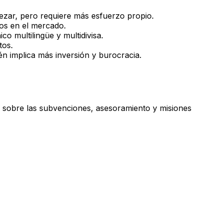
pezar, pero requiere más esfuerzo propio.
tos en el mercado.
o multilingüe y multidivisa.
tos.
én implica más inversión y burocracia.
 sobre las subvenciones, asesoramiento y misiones