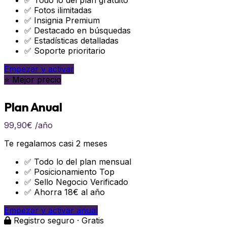
✅ Todo lo del plan gratuito
✅ Fotos ilimitadas
✅ Insignia Premium
✅ Destacado en búsquedas
✅ Estadísticas detalladas
✅ Soporte prioritario
Empezar y activar
⭐ Mejor precio
Plan Anual
99,90€
/año
Te regalamos casi 2 meses
✅ Todo lo del plan mensual
✅ Posicionamiento Top
✅ Sello Negocio Verificado
✅ Ahorra 18€ al año
Empezar y activar anual
Registro seguro · Gratis