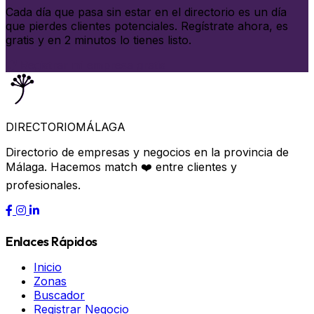
Cada día que pasa sin estar en el directorio es un día
que pierdes clientes potenciales. Regístrate ahora, es
gratis y en 2 minutos lo tienes listo.
Registrar mi empresa gratis
DIRECTORIO
MÁLAGA
Directorio de empresas y negocios en la provincia de
Málaga. Hacemos match ❤️ entre clientes y
profesionales.
Enlaces Rápidos
Inicio
Zonas
Buscador
Registrar Negocio