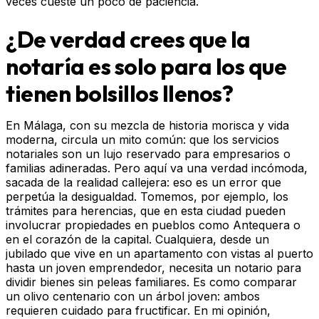
veces cueste un poco de paciencia.
¿De verdad crees que la
notaría es solo para los que
tienen bolsillos llenos?
En Málaga, con su mezcla de historia morisca y vida
moderna, circula un mito común: que los servicios
notariales son un lujo reservado para empresarios o
familias adineradas. Pero aquí va una verdad incómoda,
sacada de la realidad callejera: eso es un error que
perpetúa la desigualdad. Tomemos, por ejemplo, los
trámites para herencias, que en esta ciudad pueden
involucrar propiedades en pueblos como Antequera o
en el corazón de la capital. Cualquiera, desde un
jubilado que vive en un apartamento con vistas al puerto
hasta un joven emprendedor, necesita un notario para
dividir bienes sin peleas familiares. Es como comparar
un olivo centenario con un árbol joven: ambos
requieren cuidado para fructificar. En mi opinión,