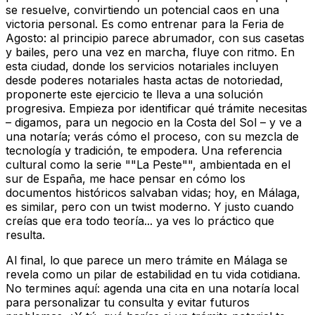
se resuelve, convirtiendo un potencial caos en una
victoria personal. Es como entrenar para la Feria de
Agosto: al principio parece abrumador, con sus casetas
y bailes, pero una vez en marcha, fluye con ritmo. En
esta ciudad, donde los servicios notariales incluyen
desde poderes notariales hasta actas de notoriedad,
proponerte este ejercicio te lleva a una solución
progresiva. Empieza por identificar qué trámite necesitas
– digamos, para un negocio en la Costa del Sol – y ve a
una notaría; verás cómo el proceso, con su mezcla de
tecnología y tradición, te empodera. Una referencia
cultural como la serie ""La Peste"", ambientada en el
sur de España, me hace pensar en cómo los
documentos históricos salvaban vidas; hoy, en Málaga,
es similar, pero con un twist moderno. Y justo cuando
creías que era todo teoría... ya ves lo práctico que
resulta.
Al final, lo que parece un mero trámite en Málaga se
revela como un pilar de estabilidad en tu vida cotidiana.
No termines aquí: agenda una cita en una notaría local
para personalizar tu consulta y evitar futuros