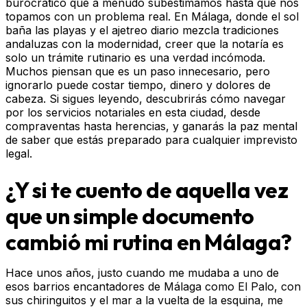
burocrático que a menudo subestimamos hasta que nos
topamos con un problema real. En Málaga, donde el sol
baña las playas y el ajetreo diario mezcla tradiciones
andaluzas con la modernidad, creer que la notaría es
solo un trámite rutinario es una verdad incómoda.
Muchos piensan que es un paso innecesario, pero
ignorarlo puede costar tiempo, dinero y dolores de
cabeza. Si sigues leyendo, descubrirás cómo navegar
por los servicios notariales en esta ciudad, desde
compraventas hasta herencias, y ganarás la paz mental
de saber que estás preparado para cualquier imprevisto
legal.
¿Y si te cuento de aquella vez
que un simple documento
cambió mi rutina en Málaga?
Hace unos años, justo cuando me mudaba a uno de
esos barrios encantadores de Málaga como El Palo, con
sus chiringuitos y el mar a la vuelta de la esquina, me