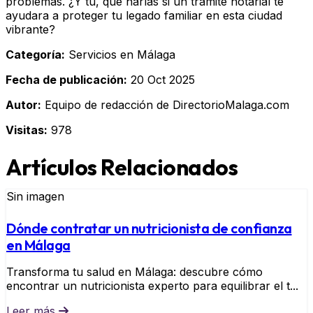
problemas. ¿Y tú, qué harías si un trámite notarial te
ayudara a proteger tu legado familiar en esta ciudad
vibrante?
Categoría:
Servicios en Málaga
Fecha de publicación:
20 Oct 2025
Autor:
Equipo de redacción de DirectorioMalaga.com
Visitas:
978
Artículos Relacionados
Sin imagen
Dónde contratar un nutricionista de confianza
en Málaga
Transforma tu salud en Málaga: descubre cómo
encontrar un nutricionista experto para equilibrar el t...
Leer más