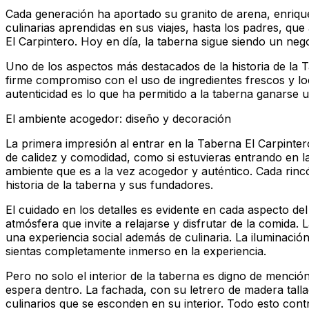
Cada generación ha aportado su granito de arena, enrique
culinarias aprendidas en sus viajes, hasta los padres, qu
El Carpintero. Hoy en día, la taberna sigue siendo un nego
Uno de los aspectos más destacados de la historia de la T
firme compromiso con el uso de ingredientes frescos y loca
autenticidad es lo que ha permitido a la taberna ganarse 
El ambiente acogedor: diseño y decoración
La primera impresión al entrar en la Taberna El Carpinter
de calidez y comodidad, como si estuvieras entrando en l
ambiente que es a la vez acogedor y auténtico. Cada rincó
historia de la taberna y sus fundadores.
El cuidado en los detalles es evidente en cada aspecto de
atmósfera que invite a relajarse y disfrutar de la comida
una experiencia social además de culinaria. La iluminaci
sientas completamente inmerso en la experiencia.
Pero no solo el interior de la taberna es digno de menció
espera dentro. La fachada, con su letrero de madera talla
culinarios que se esconden en su interior. Todo esto con