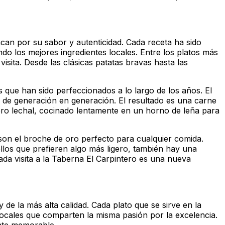
acan por su sabor y autenticidad. Cada receta ha sido
do los mejores ingredientes locales. Entre los platos más
sita. Desde las clásicas patatas bravas hasta las
s que han sido perfeccionados a lo largo de los años. El
o de generación en generación. El resultado es una carne
rdero lechal, cocinado lentamente en un horno de leña para
 son el broche de oro perfecto para cualquier comida.
ellos que prefieren algo más ligero, también hay una
ada visita a la Taberna El Carpintero es una nueva
de la más alta calidad. Cada plato que se sirve en la
ocales que comparten la misma pasión por la excelencia.