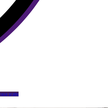
esa gratis