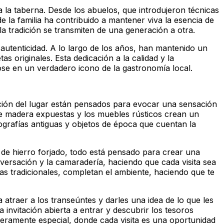
 la taberna. Desde los abuelos, que introdujeron técnicas
 la familia ha contribuido a mantener viva la esencia de
la tradición se transmiten de una generación a otra.
autenticidad. A lo largo de los años, han mantenido un
s originales. Esta dedicación a la calidad y la
dose en un verdadero icono de la gastronomía local.
ración del lugar están pensados para evocar una sensación
 de madera expuestas y los muebles rústicos crean un
ografías antiguas y objetos de época que cuentan la
 de hierro forjado, todo está pensado para crear una
versación y la camaradería, haciendo que cada visita sea
as tradicionales, completan el ambiente, haciendo que te
 atraer a los transeúntes y darles una idea de lo que les
invitación abierta a entrar y descubrir los tesoros
deramente especial, donde cada visita es una oportunidad