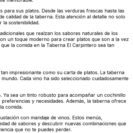
ente memorable.
s para sus platos. Desde las verduras frescas hasta las
calidad de la taberna. Esta atención al detalle no solo
la sostenibilidad.
radicionales que realzan los sabores naturales de los
con un toque moderno para crear platos que son a la vez
e que la comida en la Taberna El Carpintero sea tan
s tan impresionante como su carta de platos. La taberna
el mundo. Cada vino ha sido seleccionado cuidadosamente
o. Ya sea un tinto robusto para acompañar un cochinillo
s preferencias y necesidades. Además, la taberna ofrece
la comida.
ustación con maridaje de vinos. Estos menús,
riedad de sabores y descubrir nuevas combinaciones que
riencia que no te puedes perder.