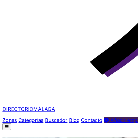
DIRECTORIO
MÁLAGA
Zonas
Categorías
Buscador
Blog
Contacto
Añadir empr