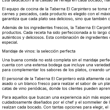
Esta dedicación a la calidad se refleja en cada bocado,
El equipo de cocina de la Taberna El Carpintero se toma m
carnes y pescados, cada producto es elegido con el máxim
garantiza que cada plato sea delicioso, sino que también 
Además de los ingredientes frescos, la Taberna El Carpint
productos. Cada receta ha sido perfeccionada a lo largo
auténticos y deliciosos. Esta combinación de ingredientes 
especial.
Maridaje de vinos: la selección perfecta
Una buena comida no está completa sin el maridaje perfec
cuenta con una extensa bodega que incluye una variedad 
para complementar los sabores de los platos, creando un
El personal de la Taberna El Carpintero está altamente c
asado o un blanco fresco para realzar el sabor de un pla
catas de vino periódicas, donde los clientes pueden apre
Para aquellos que buscan una experiencia aún más especi
cuidadosamente diseñados por el chef y el sommelier de
realzan cada bocado. Con tantas opciones para elegir, el