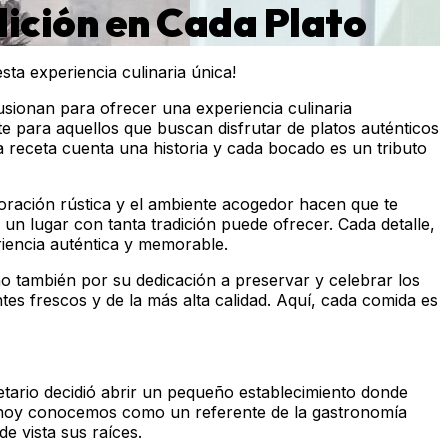
dición en Cada Plato
ta experiencia culinaria única!
sionan para ofrecer una experiencia culinaria
e para aquellos que buscan disfrutar de platos auténticos
a receta cuenta una historia y cada bocado es un tributo
oración rústica y el ambiente acogedor hacen que te
 un lugar con tanta tradición puede ofrecer. Cada detalle,
riencia auténtica y memorable.
o también por su dedicación a preservar y celebrar los
tes frescos y de la más alta calidad. Aquí, cada comida es
ietario decidió abrir un pequeño establecimiento donde
e hoy conocemos como un referente de la gastronomía
e vista sus raíces.