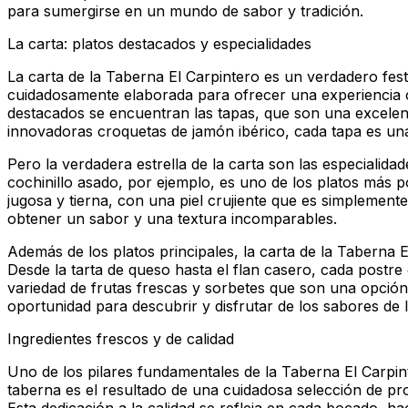
para sumergirse en un mundo de sabor y tradición.
La carta: platos destacados y especialidades
La carta de la Taberna El Carpintero es un verdadero fest
cuidadosamente elaborada para ofrecer una experiencia cul
destacados se encuentran las tapas, que son una excelent
innovadoras croquetas de jamón ibérico, cada tapa es un
Pero la verdadera estrella de la carta son las especialida
cochinillo asado, por ejemplo, es uno de los platos más 
jugosa y tierna, con una piel crujiente que es simplement
obtener un sabor y una textura incomparables.
Además de los platos principales, la carta de la Taberna
Desde la tarta de queso hasta el flan casero, cada postre
variedad de frutas frescas y sorbetes que son una opción 
oportunidad para descubrir y disfrutar de los sabores de l
Ingredientes frescos y de calidad
Uno de los pilares fundamentales de la Taberna El Carpint
taberna es el resultado de una cuidadosa selección de p