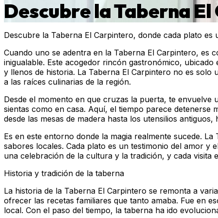
Descubre la Taberna El 
Descubre la Taberna El Carpintero, donde cada plato es un
Cuando uno se adentra en la Taberna El Carpintero, es co
inigualable. Este acogedor rincón gastronómico, ubicado e
y llenos de historia. La Taberna El Carpintero no es sol
a las raíces culinarias de la región.
Desde el momento en que cruzas la puerta, te envuelve u
sientas como en casa. Aquí, el tiempo parece detenerse mi
desde las mesas de madera hasta los utensilios antiguos
Es en este entorno donde la magia realmente sucede. La T
sabores locales. Cada plato es un testimonio del amor y el
una celebración de la cultura y la tradición, y cada visit
Historia y tradición de la taberna
La historia de la Taberna El Carpintero se remonta a vari
ofrecer las recetas familiares que tanto amaba. Fue en 
local. Con el paso del tiempo, la taberna ha ido evolucio