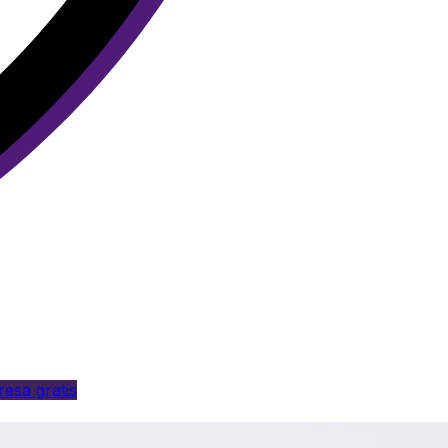
esa gratis