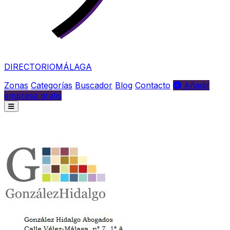
DIRECTORIO
MÁLAGA
Zonas
Categorías
Buscador
Blog
Contacto
Añadir
empresa gratis