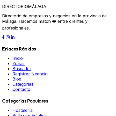
DIRECTORIO
MÁLAGA
Directorio de empresas y negocios en la provincia de
Málaga. Hacemos match ❤️ entre clientes y
profesionales.
Enlaces Rápidos
Inicio
Zonas
Buscador
Registrar Negocio
Blog
Categorías
Contacto
Categorías Populares
Hostelería
Belleza y Estética