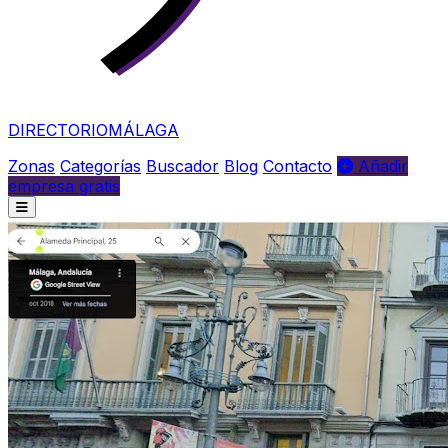
DIRECTORIO
MÁLAGA
Zonas
Categorías
Buscador
Blog
Contacto
Añadir
empresa gratis