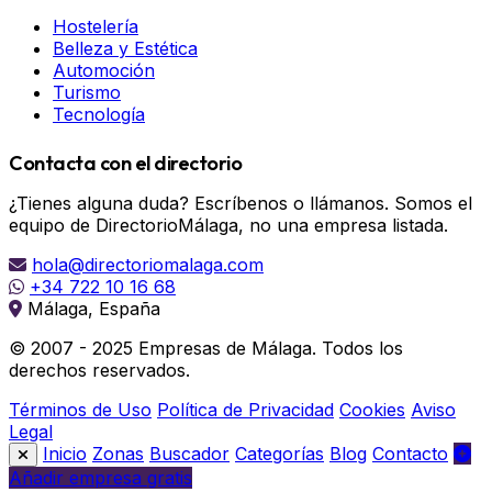
Hostelería
Belleza y Estética
Automoción
Turismo
Tecnología
Contacta con el directorio
¿Tienes alguna duda? Escríbenos o llámanos. Somos el
equipo de DirectorioMálaga, no una empresa listada.
hola@directoriomalaga.com
+34 722 10 16 68
Málaga, España
© 2007 - 2025 Empresas de Málaga. Todos los
derechos reservados.
Términos de Uso
Política de Privacidad
Cookies
Aviso
Legal
Inicio
Zonas
Buscador
Categorías
Blog
Contacto
Añadir empresa gratis