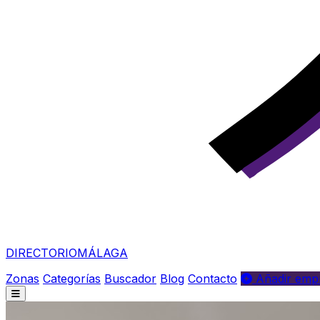
DIRECTORIO
MÁLAGA
Zonas
Categorías
Buscador
Blog
Contacto
Añadir empr