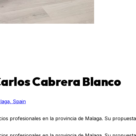
arlos Cabrera Blanco
álaga, Spain
ios profesionales en la provincia de Malaga. Su propuesta
ios profesionales en la provincia de Malaga. Su propuesta