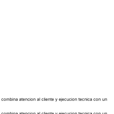
 combina atencion al cliente y ejecucion tecnica con un
 combina atencion al cliente y ejecucion tecnica con un