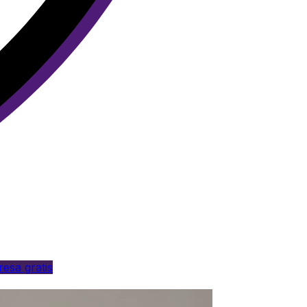
esa gratis