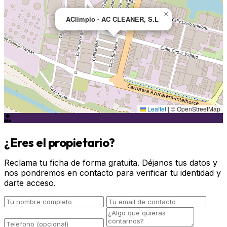
×
AClimpio - AC CLEANER, S.L
Leaflet
|
© OpenStreetMap
¿Eres el propietario?
Reclama tu ficha de forma gratuita. Déjanos tus datos y
nos pondremos en contacto para verificar tu identidad y
darte acceso.