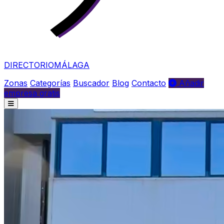
DIRECTORIO
MÁLAGA
Zonas
Categorías
Buscador
Blog
Contacto
Añadir
empresa gratis