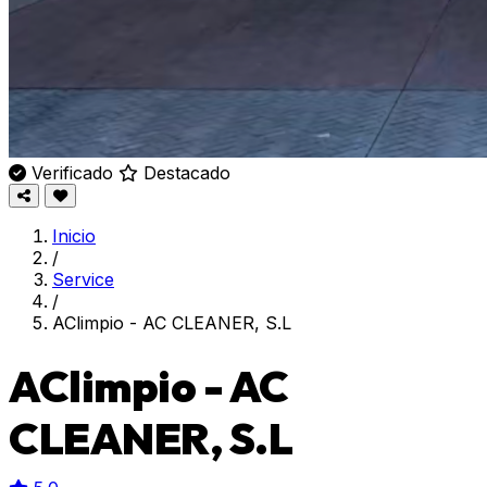
Verificado
Destacado
Inicio
/
Service
/
AClimpio - AC CLEANER, S.L
AClimpio - AC
CLEANER, S.L