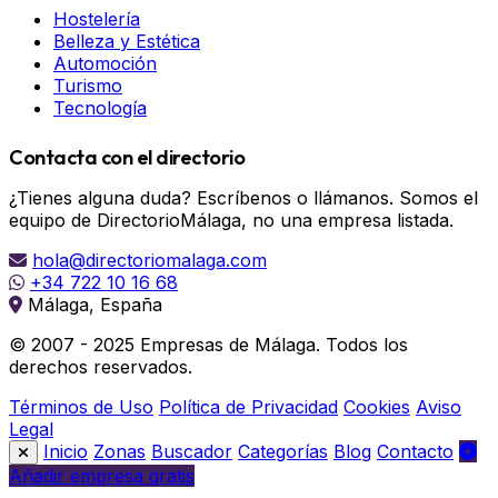
Hostelería
Belleza y Estética
Automoción
Turismo
Tecnología
Contacta con el directorio
¿Tienes alguna duda? Escríbenos o llámanos. Somos el
equipo de DirectorioMálaga, no una empresa listada.
hola@directoriomalaga.com
+34 722 10 16 68
Málaga, España
© 2007 - 2025 Empresas de Málaga. Todos los
derechos reservados.
Términos de Uso
Política de Privacidad
Cookies
Aviso
Legal
Inicio
Zonas
Buscador
Categorías
Blog
Contacto
Añadir empresa gratis