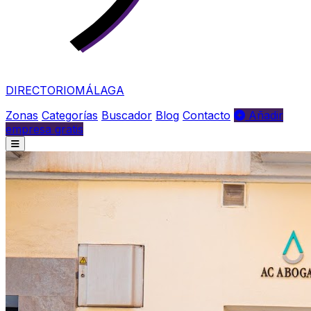
DIRECTORIO
MÁLAGA
Zonas
Categorías
Buscador
Blog
Contacto
Añadir
empresa gratis