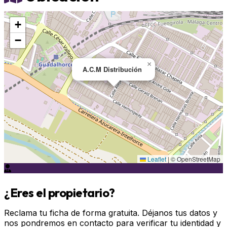
+
−
×
A.C.M Distribución
Leaflet
|
© OpenStreetMap
¿Eres el propietario?
Reclama tu ficha de forma gratuita. Déjanos tus datos y
nos pondremos en contacto para verificar tu identidad y