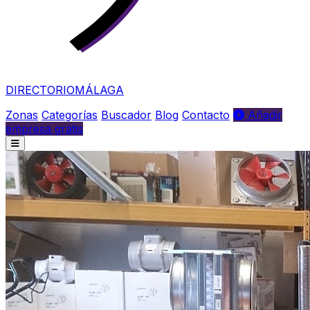
DIRECTORIO
MÁLAGA
Zonas
Categorías
Buscador
Blog
Contacto
Añadir
empresa gratis