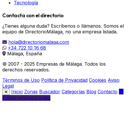
Tecnología
Contacta con el directorio
¿Tienes alguna duda? Escríbenos o llámanos. Somos el
equipo de DirectorioMálaga, no una empresa listada.
hola@directoriomalaga.com
+34 722 10 16 68
Málaga, España
© 2007 - 2025 Empresas de Málaga. Todos los
derechos reservados.
Términos de Uso
Política de Privacidad
Cookies
Aviso
Legal
Inicio
Zonas
Buscador
Categorías
Blog
Contacto
Añadir empresa gratis