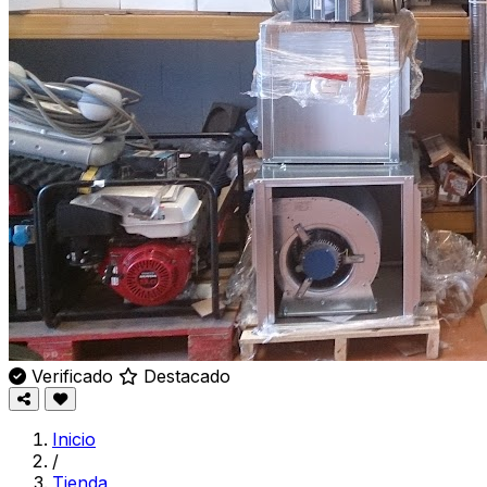
Verificado
Destacado
Inicio
/
Tienda