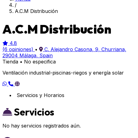
/
A.C.M Distribución
A.C.M Distribución
4.8
(6 opiniones)
•
C. Alejandro Casona, 9, Churriana,
29004 Málaga, Spain
Tienda
•
No especifica
Ventilación industrial-piscinas-riegos y energía solar
Servicios y Horarios
Servicios
No hay servicios registrados aún.