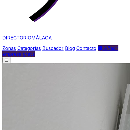
DIRECTORIO
MÁLAGA
Zonas
Categorías
Buscador
Blog
Contacto
Añadir
empresa gratis