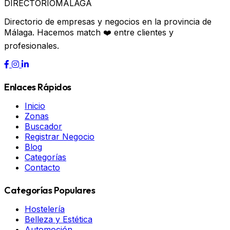
DIRECTORIO
MÁLAGA
Directorio de empresas y negocios en la provincia de
Málaga. Hacemos match ❤️ entre clientes y
profesionales.
Enlaces Rápidos
Inicio
Zonas
Buscador
Registrar Negocio
Blog
Categorías
Contacto
Categorías Populares
Hostelería
Belleza y Estética
Automoción