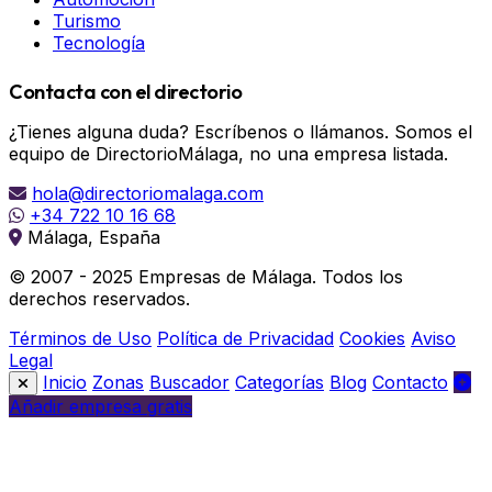
Turismo
Tecnología
Contacta con el directorio
¿Tienes alguna duda? Escríbenos o llámanos. Somos el
equipo de DirectorioMálaga, no una empresa listada.
hola@directoriomalaga.com
+34 722 10 16 68
Málaga, España
© 2007 - 2025 Empresas de Málaga. Todos los
derechos reservados.
Términos de Uso
Política de Privacidad
Cookies
Aviso
Legal
Inicio
Zonas
Buscador
Categorías
Blog
Contacto
Añadir empresa gratis