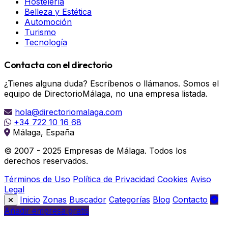
Hostelería
Belleza y Estética
Automoción
Turismo
Tecnología
Contacta con el directorio
¿Tienes alguna duda? Escríbenos o llámanos. Somos el
equipo de DirectorioMálaga, no una empresa listada.
hola@directoriomalaga.com
+34 722 10 16 68
Málaga, España
© 2007 - 2025 Empresas de Málaga. Todos los
derechos reservados.
Términos de Uso
Política de Privacidad
Cookies
Aviso
Legal
Inicio
Zonas
Buscador
Categorías
Blog
Contacto
Añadir empresa gratis