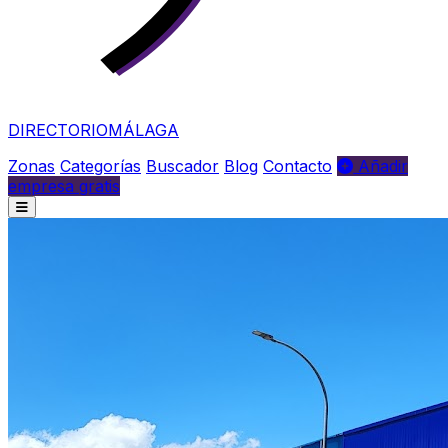
DIRECTORIO
MÁLAGA
Zonas
Categorías
Buscador
Blog
Contacto
Añadir
empresa gratis