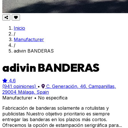
Inicio
/
Manufacturer
/
adivin BANDERAS
adivin BANDERAS
4.6
(941 opiniones)
•
C. Generación, 46, Campanillas,
29004 Málaga, Spain
Manufacturer
•
No especifica
Fabricación de banderas solamente a rotulistas y
publicistas Nuestro objetivo prioritario es siempre
entregar las banderas en los plazos más cortos.
Ofrecemos la opción de estampación serigráfica para...