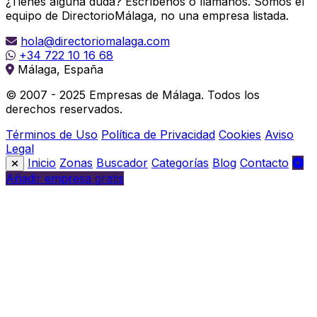
¿Tienes alguna duda? Escríbenos o llámanos. Somos el
equipo de DirectorioMálaga, no una empresa listada.
hola@directoriomalaga.com
+34 722 10 16 68
Málaga, España
© 2007 - 2025 Empresas de Málaga. Todos los
derechos reservados.
Términos de Uso
Política de Privacidad
Cookies
Aviso
Legal
Inicio
Zonas
Buscador
Categorías
Blog
Contacto
Añadir empresa gratis