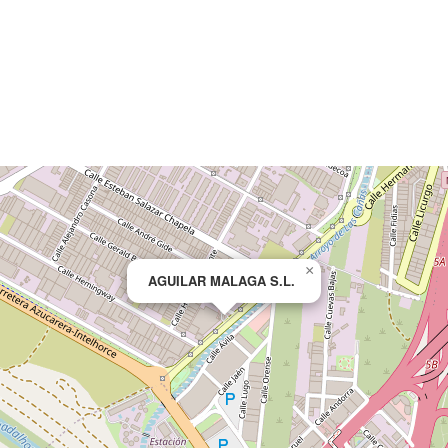
×
AGUILAR MALAGA S.L.