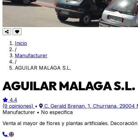
Inicio
/
Manufacturer
/
AGUILAR MALAGA S.L.
AGUILAR MALAGA S.L.
4.4
(9 opiniones)
•
C. Gerald Brenan, 1, Churriana, 29004 
Manufacturer
•
No especifica
Venta al mayor de flores y plantas artificiales. Decoración