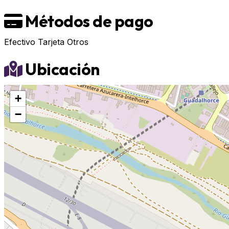
Métodos de pago
Efectivo
Tarjeta
Otros
Ubicación
+
−