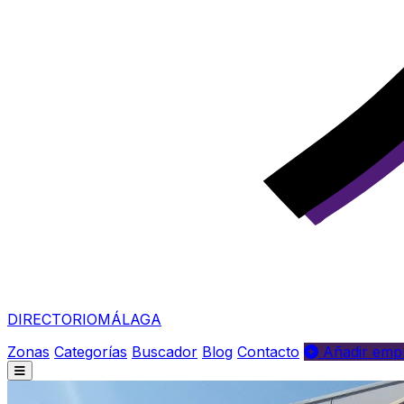
DIRECTORIO
MÁLAGA
Zonas
Categorías
Buscador
Blog
Contacto
Añadir empr