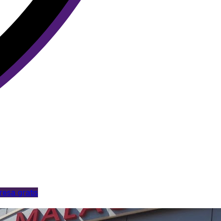
esa gratis