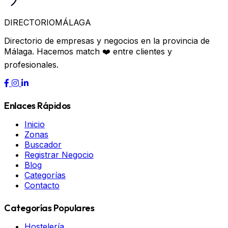
DIRECTORIO
MÁLAGA
Directorio de empresas y negocios en la provincia de
Málaga. Hacemos match ❤️ entre clientes y
profesionales.
Enlaces Rápidos
Inicio
Zonas
Buscador
Registrar Negocio
Blog
Categorías
Contacto
Categorías Populares
Hostelería