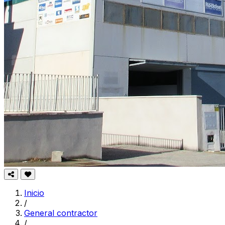
Inicio
/
General contractor
/