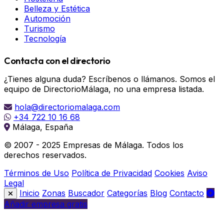
Belleza y Estética
Automoción
Turismo
Tecnología
Contacta con el directorio
¿Tienes alguna duda? Escríbenos o llámanos. Somos el
equipo de DirectorioMálaga, no una empresa listada.
hola@directoriomalaga.com
+34 722 10 16 68
Málaga, España
© 2007 - 2025 Empresas de Málaga. Todos los
derechos reservados.
Términos de Uso
Política de Privacidad
Cookies
Aviso
Legal
Inicio
Zonas
Buscador
Categorías
Blog
Contacto
Añadir empresa gratis