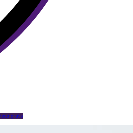
esa gratis