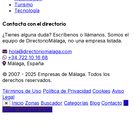
Turismo
Tecnología
Contacta con el directorio
¿Tienes alguna duda? Escríbenos o llámanos. Somos el
equipo de DirectorioMálaga, no una empresa listada.
hola@directoriomalaga.com
+34 722 10 16 68
Málaga, España
© 2007 - 2025 Empresas de Málaga. Todos los
derechos reservados.
Términos de Uso
Política de Privacidad
Cookies
Aviso
Legal
Inicio
Zonas
Buscador
Categorías
Blog
Contacto
Añadir empresa gratis