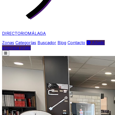
DIRECTORIO
MÁLAGA
Zonas
Categorías
Buscador
Blog
Contacto
Añadir
empresa gratis