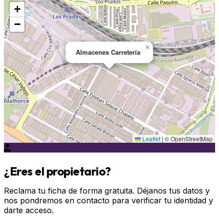
+
−
×
Almacenes Carretería
Leaflet
|
© OpenStreetMap
¿Eres el propietario?
Reclama tu ficha de forma gratuita. Déjanos tus datos y
nos pondremos en contacto para verificar tu identidad y
darte acceso.