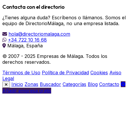
Contacta con el directorio
¿Tienes alguna duda? Escríbenos o llámanos. Somos el
equipo de DirectorioMálaga, no una empresa listada.
hola@directoriomalaga.com
+34 722 10 16 68
Málaga, España
© 2007 - 2025 Empresas de Málaga. Todos los
derechos reservados.
Términos de Uso
Política de Privacidad
Cookies
Aviso
Legal
Inicio
Zonas
Buscador
Categorías
Blog
Contacto
Añadir empresa gratis