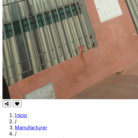
Inicio
/
Manufacturer
/