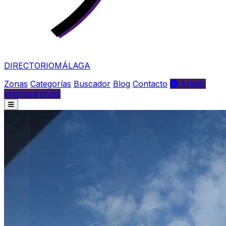
DIRECTORIO
MÁLAGA
Zonas
Categorías
Buscador
Blog
Contacto
Añadir
empresa gratis