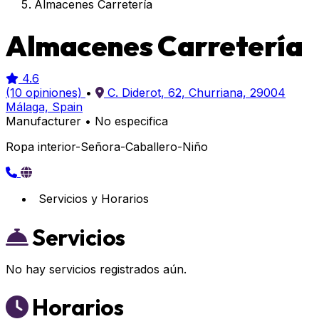
Almacenes Carretería
Almacenes Carretería
4.6
(10 opiniones)
•
C. Diderot, 62, Churriana, 29004
Málaga, Spain
Manufacturer
•
No especifica
Ropa interior-Señora-Caballero-Niño
Servicios y Horarios
Servicios
No hay servicios registrados aún.
Horarios