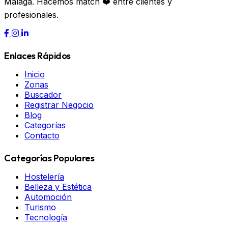
Málaga. Hacemos match ❤️ entre clientes y
profesionales.
Enlaces Rápidos
Inicio
Zonas
Buscador
Registrar Negocio
Blog
Categorías
Contacto
Categorías Populares
Hostelería
Belleza y Estética
Automoción
Turismo
Tecnología