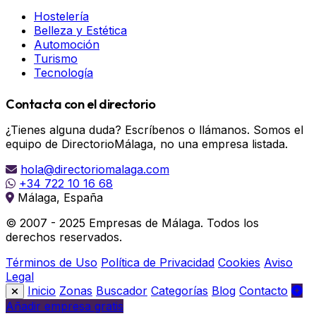
Hostelería
Belleza y Estética
Automoción
Turismo
Tecnología
Contacta con el directorio
¿Tienes alguna duda? Escríbenos o llámanos. Somos el
equipo de DirectorioMálaga, no una empresa listada.
hola@directoriomalaga.com
+34 722 10 16 68
Málaga, España
© 2007 - 2025 Empresas de Málaga. Todos los
derechos reservados.
Términos de Uso
Política de Privacidad
Cookies
Aviso
Legal
Inicio
Zonas
Buscador
Categorías
Blog
Contacto
Añadir empresa gratis