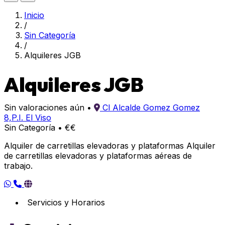
Inicio
/
Sin Categoría
/
Alquileres JGB
Alquileres JGB
Sin valoraciones aún
•
Cl Alcalde Gomez Gomez
8,P.I. El Viso
Sin Categoría
•
€€
Alquiler de carretillas elevadoras y plataformas Alquiler
de carretillas elevadoras y plataformas aéreas de
trabajo.
Servicios y Horarios