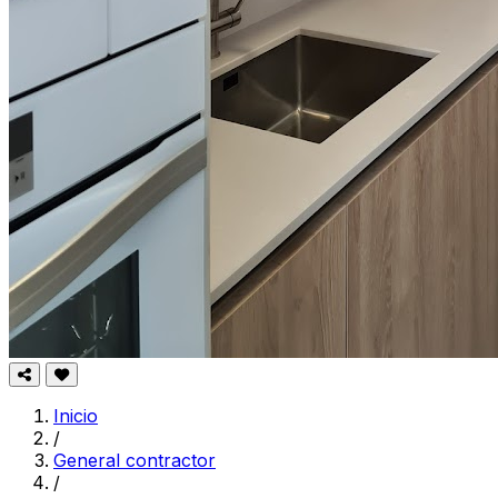
Inicio
/
General contractor
/