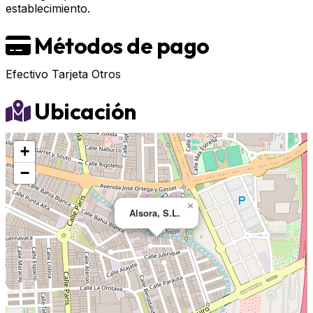
establecimiento.
Métodos de pago
Efectivo
Tarjeta
Otros
Ubicación
+
−
×
Alsora, S.L.