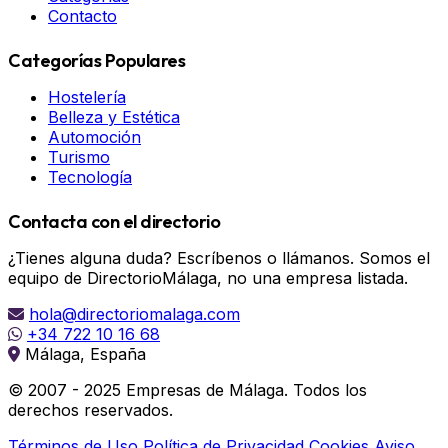
Contacto
Categorías Populares
Hostelería
Belleza y Estética
Automoción
Turismo
Tecnología
Contacta con el directorio
¿Tienes alguna duda? Escríbenos o llámanos. Somos el
equipo de DirectorioMálaga, no una empresa listada.
hola@directoriomalaga.com
+34 722 10 16 68
Málaga, España
© 2007 - 2025 Empresas de Málaga. Todos los
derechos reservados.
Términos de Uso
Política de Privacidad
Cookies
Aviso