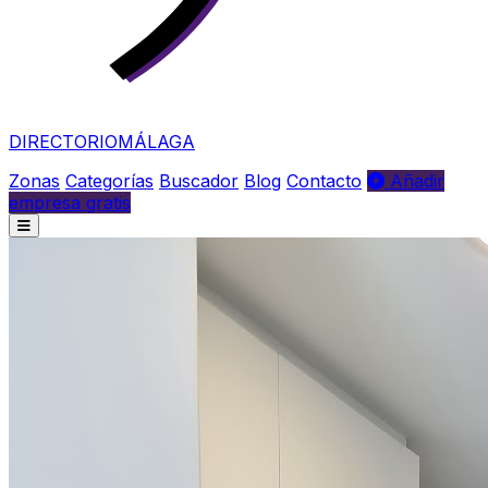
DIRECTORIO
MÁLAGA
Zonas
Categorías
Buscador
Blog
Contacto
Añadir
empresa gratis