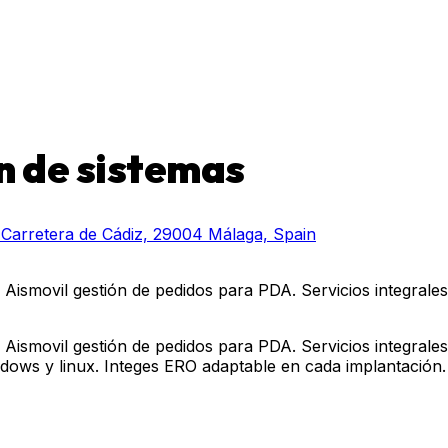
n de sistemas
0, Carretera de Cádiz, 29004 Málaga, Spain
 Aismovil gestión de pedidos para PDA. Servicios integrale
 Aismovil gestión de pedidos para PDA. Servicios integrale
indows y linux. Integes ERO adaptable en cada implantación.