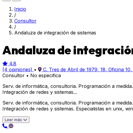
Inicio
/
Consultor
/
Andaluza de integración de sistemas
Andaluza de integració
4.8
(4 opiniones)
•
C. Tres de Abril de 1979, 18, Oficina 1
Consultor
•
No especifica
Serv. de informática, consultoria. Programación a medida.
Integración de redes y sistemas...
Serv. de informática, consultoria. Programación a medida.
Integración de redes y sistemas. Especialistas en unix, w
Leer más