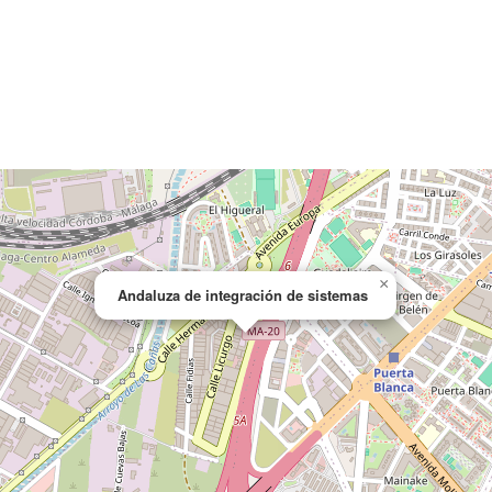
×
Andaluza de integración de sistemas