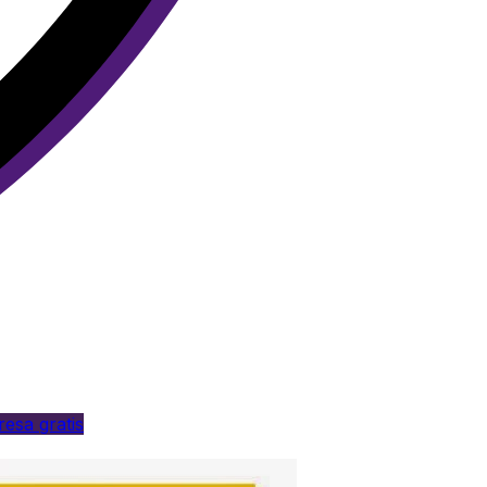
esa gratis