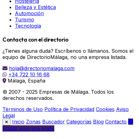
Hostelería
Belleza y Estética
Automoción
Turismo
Tecnología
Contacta con el directorio
¿Tienes alguna duda? Escríbenos o llámanos. Somos el
equipo de DirectorioMálaga, no una empresa listada.
hola@directoriomalaga.com
+34 722 10 16 68
Málaga, España
© 2007 - 2025 Empresas de Málaga. Todos los
derechos reservados.
Términos de Uso
Política de Privacidad
Cookies
Aviso
Legal
Inicio
Zonas
Buscador
Categorías
Blog
Contacto
Añadir empresa gratis