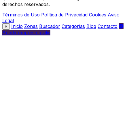
derechos reservados.
Términos de Uso
Política de Privacidad
Cookies
Aviso
Legal
Inicio
Zonas
Buscador
Categorías
Blog
Contacto
Añadir empresa gratis