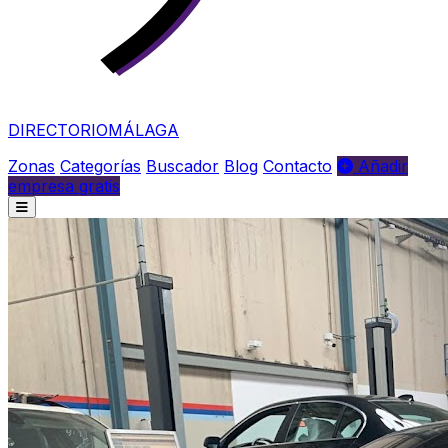
DIRECTORIO
MÁLAGA
Zonas
Categorías
Buscador
Blog
Contacto
Añadir
empresa gratis