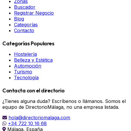
Zonas
Buscador
Registrar Negocio
Blog
Categorías
Contacto
Categorías Populares
Hostelería
Belleza y Estética
Automoción
Turismo
Tecnología
Contacta con el directorio
¿Tienes alguna duda? Escríbenos o llámanos. Somos el
equipo de DirectorioMálaga, no una empresa listada.
hola@directoriomalaga.com
+34 722 10 16 68
Málaga, España