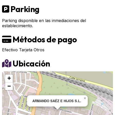
Parking
Parking disponible en las inmediaciones del
establecimiento.
Métodos de pago
Efectivo
Tarjeta
Otros
Ubicación
+
−
×
ARMANDO SAÉZ E HIJOS S.L.