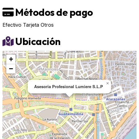
Métodos de pago
Efectivo
Tarjeta
Otros
Ubicación
+
−
×
Asesoria Profesional Lumiere S.L.P