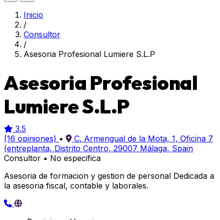
Inicio
/
Consultor
/
Asesoria Profesional Lumiere S.L.P
Asesoria Profesional
Lumiere S.L.P
3.5
(16 opiniones)
•
C. Armengual de la Mota, 1, Oficina 7
(entreplanta, Distrito Centro, 29007 Málaga, Spain
Consultor
•
No especifica
Asesoria de formacion y gestion de personal Dedicada a
la asesoria fiscal, contable y laborales.