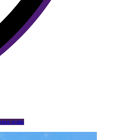
esa gratis