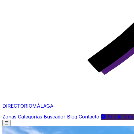
DIRECTORIO
MÁLAGA
Zonas
Categorías
Buscador
Blog
Contacto
Añadir empr