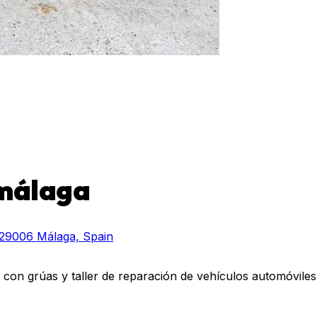
imálaga
, 29006 Málaga, Spain
s con grúas y taller de reparación de vehículos automóviles