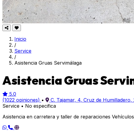
Inicio
/
Service
/
Asistencia Gruas Servimálaga
Asistencia Gruas Serv
5.0
(1022 opiniones)
•
C. Tajamar, 4, Cruz de Humilladero
Service
•
No especifica
Asistencia en carretera y taller de reparaciones Vehículo