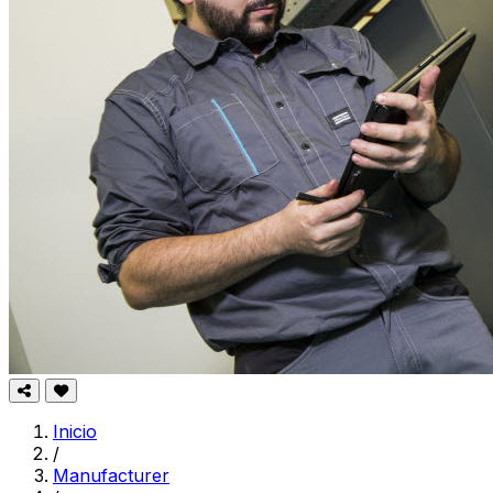
Inicio
/
Manufacturer