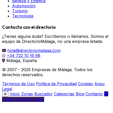
Belleza y Estética
Automoción
Turismo
Tecnología
Contacta con el directorio
¿Tienes alguna duda? Escríbenos o llámanos. Somos el
equipo de DirectorioMálaga, no una empresa listada.
hola@directoriomalaga.com
+34 722 10 16 68
Málaga, España
© 2007 - 2025 Empresas de Málaga. Todos los
derechos reservados.
Términos de Uso
Política de Privacidad
Cookies
Aviso
Legal
Inicio
Zonas
Buscador
Categorías
Blog
Contacto
Añadir empresa gratis