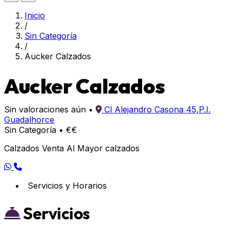
Inicio
/
Sin Categoría
/
Aucker Calzados
Aucker Calzados
Sin valoraciones aún
•
Cl Alejandro Casona 45,P.I.
Guadalhorce
Sin Categoría
•
€€
Calzados Venta Al Mayor calzados
Servicios y Horarios
Servicios