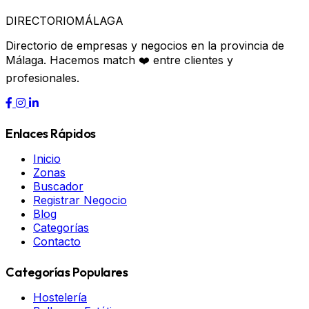
DIRECTORIO
MÁLAGA
Directorio de empresas y negocios en la provincia de
Málaga. Hacemos match ❤️ entre clientes y
profesionales.
Enlaces Rápidos
Inicio
Zonas
Buscador
Registrar Negocio
Blog
Categorías
Contacto
Categorías Populares
Hostelería