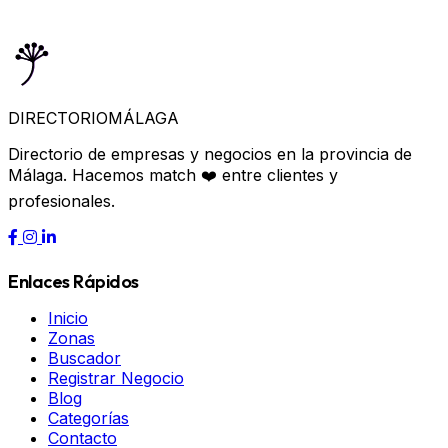
DIRECTORIO
MÁLAGA
Directorio de empresas y negocios en la provincia de
Málaga. Hacemos match ❤️ entre clientes y
profesionales.
Enlaces Rápidos
Inicio
Zonas
Buscador
Registrar Negocio
Blog
Categorías
Contacto