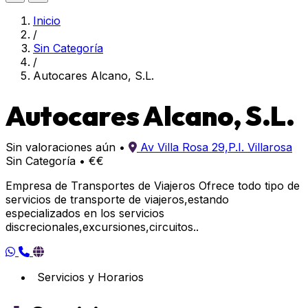
Inicio
/
Sin Categoría
/
Autocares Alcano, S.L.
Autocares Alcano, S.L.
Sin valoraciones aún
•
Av Villa Rosa 29,P.I. Villarosa
Sin Categoría
•
€€
Empresa de Transportes de Viajeros Ofrece todo tipo de
servicios de transporte de viajeros,estando
especializados en los servicios
discrecionales,excursiones,circuitos..
Servicios y Horarios