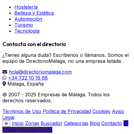
Hostelería
Belleza y Estética
Automoción
Turismo
Tecnología
Contacta con el directorio
¿Tienes alguna duda? Escríbenos o llámanos. Somos el
equipo de DirectorioMálaga, no una empresa listada.
hola@directoriomalaga.com
+34 722 10 16 68
Málaga, España
© 2007 - 2025 Empresas de Málaga. Todos los
derechos reservados.
Términos de Uso
Política de Privacidad
Cookies
Aviso
Legal
Inicio
Zonas
Buscador
Categorías
Blog
Contacto
Añadir empresa gratis