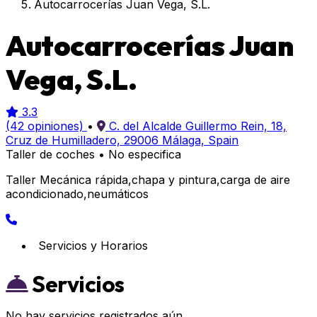
Autocarrocerías Juan Vega, S.L.
Autocarrocerías Juan
Vega, S.L.
3.3
(42 opiniones)
•
C. del Alcalde Guillermo Rein, 18,
Cruz de Humilladero, 29006 Málaga, Spain
Taller de coches
•
No especifica
Taller Mecánica rápida,chapa y pintura,carga de aire
acondicionado,neumáticos
Servicios y Horarios
Servicios
No hay servicios registrados aún.