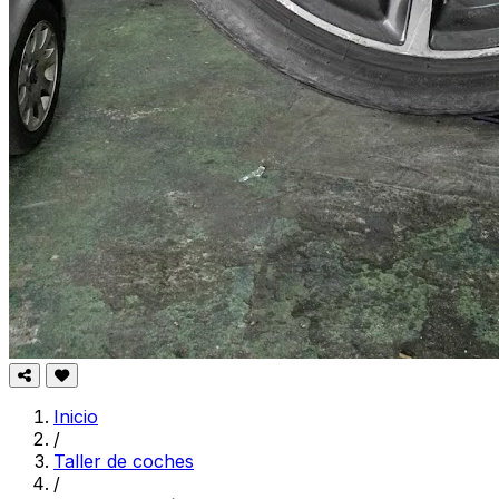
Inicio
/
Taller de coches
/