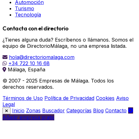
Automoción
Turismo
Tecnología
Contacta con el directorio
¿Tienes alguna duda? Escríbenos o llámanos. Somos el
equipo de DirectorioMálaga, no una empresa listada.
hola@directoriomalaga.com
+34 722 10 16 68
Málaga, España
© 2007 - 2025 Empresas de Málaga. Todos los
derechos reservados.
Términos de Uso
Política de Privacidad
Cookies
Aviso
Legal
Inicio
Zonas
Buscador
Categorías
Blog
Contacto
Añadir empresa gratis