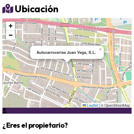
Ubicación
+
−
×
Autocarrocerías Juan Vega, S.L.
Leaflet
|
© OpenStreetMap
¿Eres el propietario?