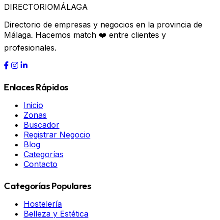
DIRECTORIO
MÁLAGA
Directorio de empresas y negocios en la provincia de
Málaga. Hacemos match ❤️ entre clientes y
profesionales.
Enlaces Rápidos
Inicio
Zonas
Buscador
Registrar Negocio
Blog
Categorías
Contacto
Categorías Populares
Hostelería
Belleza y Estética