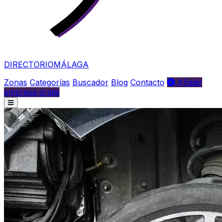
DIRECTORIO
MÁLAGA
Zonas
Categorías
Buscador
Blog
Contacto
Añadir
empresa gratis