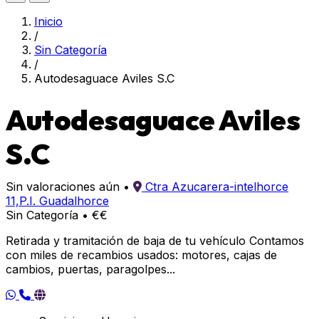
Inicio
/
Sin Categoría
/
Autodesaguace Aviles S.C
Autodesaguace Aviles
S.C
Sin valoraciones aún
•
Ctra Azucarera-intelhorce
11,P.I. Guadalhorce
Sin Categoría
•
€€
Retirada y tramitación de baja de tu vehículo Contamos
con miles de recambios usados: motores, cajas de
cambios, puertas, paragolpes...