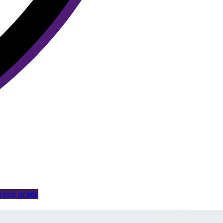
esa gratis