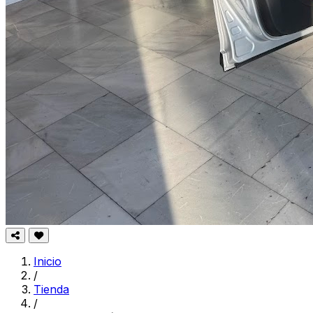
Inicio
/
Tienda
/