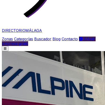
DIRECTORIO
MÁLAGA
Zonas
Categorías
Buscador
Blog
Contacto
Añadir
empresa gratis