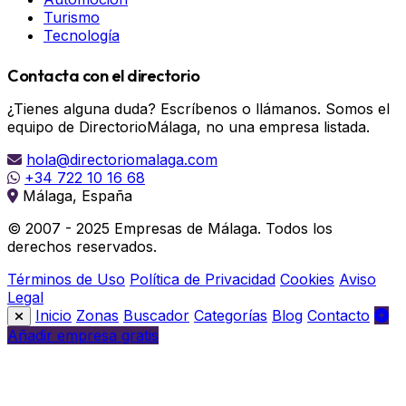
Turismo
Tecnología
Contacta con el directorio
¿Tienes alguna duda? Escríbenos o llámanos. Somos el
equipo de DirectorioMálaga, no una empresa listada.
hola@directoriomalaga.com
+34 722 10 16 68
Málaga, España
© 2007 - 2025 Empresas de Málaga. Todos los
derechos reservados.
Términos de Uso
Política de Privacidad
Cookies
Aviso
Legal
Inicio
Zonas
Buscador
Categorías
Blog
Contacto
Añadir empresa gratis