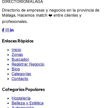
DIRECTORIO
MÁLAGA
Directorio de empresas y negocios en la provincia de
Málaga. Hacemos match ❤️ entre clientes y
profesionales.
Enlaces Rápidos
Inicio
Zonas
Buscador
Registrar Negocio
Blog
Categorías
Contacto
Categorías Populares
Hostelería
Belleza y Estética
Automoción