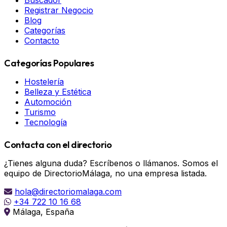
Buscador
Registrar Negocio
Blog
Categorías
Contacto
Categorías Populares
Hostelería
Belleza y Estética
Automoción
Turismo
Tecnología
Contacta con el directorio
¿Tienes alguna duda? Escríbenos o llámanos. Somos el
equipo de DirectorioMálaga, no una empresa listada.
hola@directoriomalaga.com
+34 722 10 16 68
Málaga, España