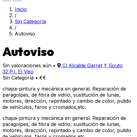
Inicio
/
Sin Categoría
/
Autoviso
Autoviso
Sin valoraciones aún
•
Cl Alcalde Garret Y Souto
32,P.I. El Viso
Sin Categoría
•
€€
chapa-pintura y mecánica en general. Reparación de
paragolpes, de fibra de vidrio, sustitución de lunas,
motores, dirección, repintado y cambio de color, pulido
de vehículos, faros y cromados,etc.
chapa-pintura y mecánica en general. Reparación de
paragolpes, de fibra de vidrio, sustitución de lunas,
motores, dirección, repintado y cambio de color, pulido
de vehículos, faros y cromados,etc.