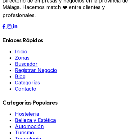
Directorio de empresas y negocios en la provincia de
Málaga. Hacemos match ❤️ entre clientes y
profesionales.
Enlaces Rápidos
Inicio
Zonas
Buscador
Registrar Negocio
Blog
Categorías
Contacto
Categorías Populares
Hostelería
Belleza y Estética
Automoción
Turismo
Tecnología