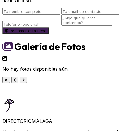
darte acceso.
Reclamar esta ficha
Galería de Fotos
No hay fotos disponibles aún.
DIRECTORIO
MÁLAGA