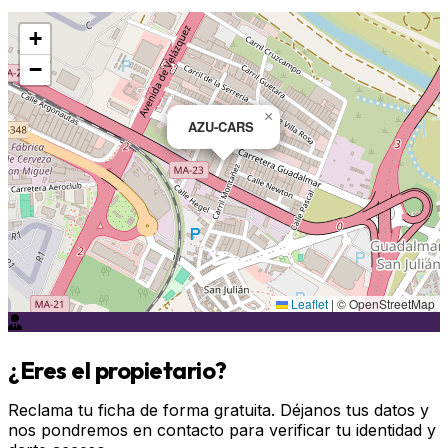
+
−
×
AZU-CARS
Leaflet
|
© OpenStreetMap
¿Eres el propietario?
Reclama tu ficha de forma gratuita. Déjanos tus datos y
nos pondremos en contacto para verificar tu identidad y