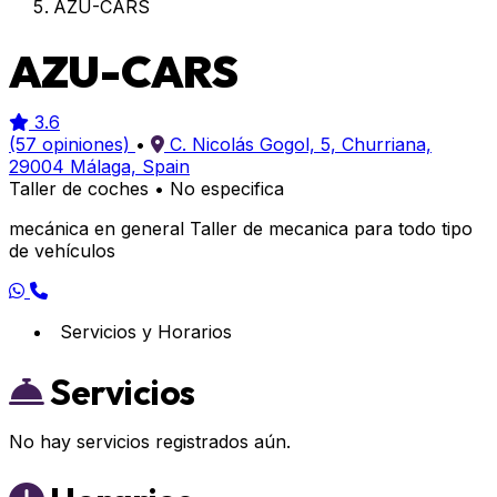
AZU-CARS
AZU-CARS
3.6
(57 opiniones)
•
C. Nicolás Gogol, 5, Churriana,
29004 Málaga, Spain
Taller de coches
•
No especifica
mecánica en general Taller de mecanica para todo tipo
de vehículos
Servicios y Horarios
Servicios
No hay servicios registrados aún.