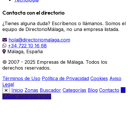
Contacta con el directorio
¿Tienes alguna duda? Escríbenos o llámanos. Somos el
equipo de DirectorioMálaga, no una empresa listada.
hola@directoriomalaga.com
+34 722 10 16 68
Málaga, España
© 2007 - 2025 Empresas de Málaga. Todos los
derechos reservados.
Términos de Uso
Política de Privacidad
Cookies
Aviso
Legal
Inicio
Zonas
Buscador
Categorías
Blog
Contacto
Añadir empresa gratis