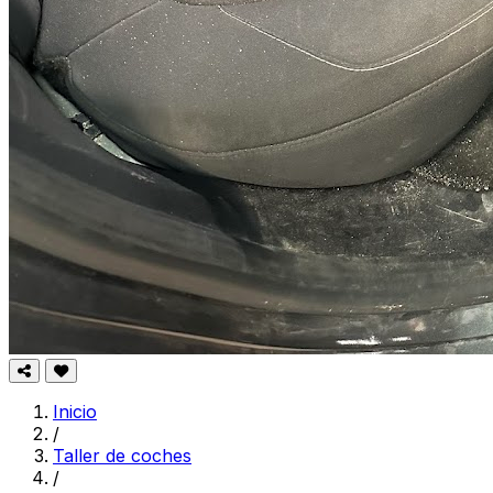
Inicio
/
Taller de coches
/