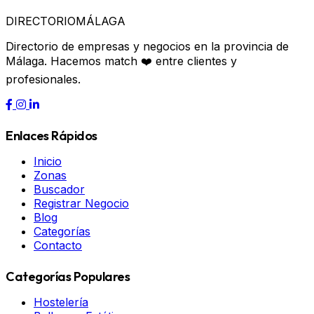
DIRECTORIO
MÁLAGA
Directorio de empresas y negocios en la provincia de
Málaga. Hacemos match ❤️ entre clientes y
profesionales.
Enlaces Rápidos
Inicio
Zonas
Buscador
Registrar Negocio
Blog
Categorías
Contacto
Categorías Populares
Hostelería