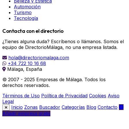
Belleza y Estética
Automoción
Turismo
Tecnología
Contacta con el directorio
¿Tienes alguna duda? Escríbenos o llámanos. Somos el
equipo de DirectorioMálaga, no una empresa listada.
hola@directoriomalaga.com
+34 722 10 16 68
Málaga, España
© 2007 - 2025 Empresas de Málaga. Todos los
derechos reservados.
Términos de Uso
Política de Privacidad
Cookies
Aviso
Legal
Inicio
Zonas
Buscador
Categorías
Blog
Contacto
Añadir empresa gratis