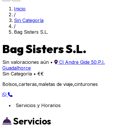
Inicio
/
Sin Categoría
/
Bag Sisters S.L.
Bag Sisters S.L.
Sin valoraciones aún
•
Cl Andre Gide 50,P.I.
Guadalhorce
Sin Categoría
•
€€
Bolsos,carteras,maletas de viaje,cinturones
Servicios y Horarios
Servicios