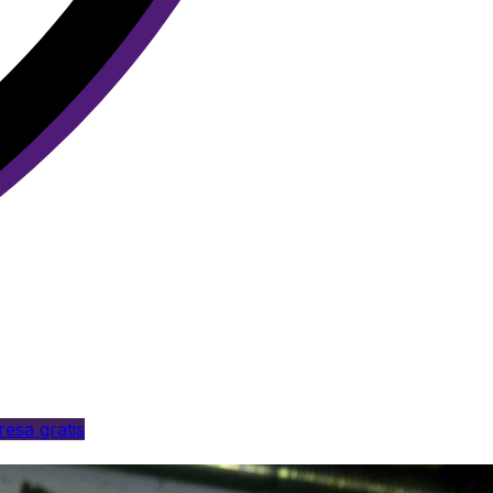
esa gratis