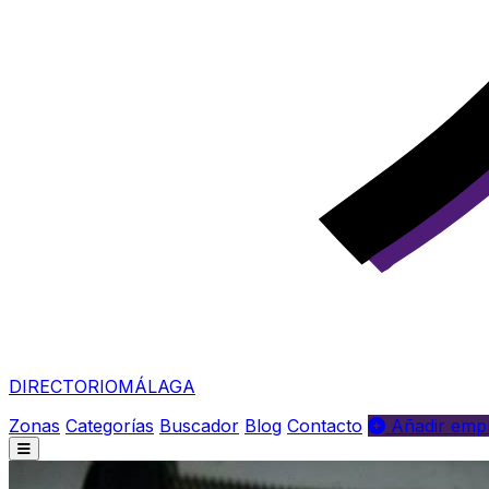
DIRECTORIO
MÁLAGA
Zonas
Categorías
Buscador
Blog
Contacto
Añadir empr