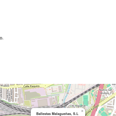
o.
×
Ballestas Malagueñas, S.L