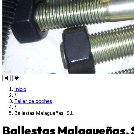
Inicio
/
Taller de coches
/
Ballestas Malagueñas, S.L
Ballestas Malagueñas, 