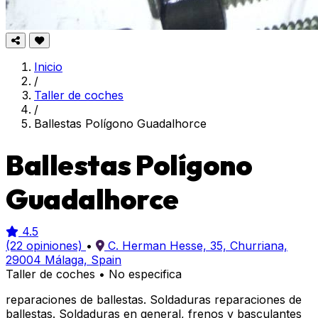
Inicio
/
Taller de coches
/
Ballestas Polígono Guadalhorce
Ballestas Polígono
Guadalhorce
4.5
(22 opiniones)
•
C. Herman Hesse, 35, Churriana,
29004 Málaga, Spain
Taller de coches
•
No especifica
reparaciones de ballestas. Soldaduras reparaciones de
ballestas. Soldaduras en general, frenos y basculantes