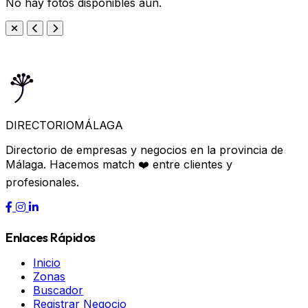
No hay fotos disponibles aún.
DIRECTORIO
MÁLAGA
Directorio de empresas y negocios en la provincia de
Málaga. Hacemos match ❤️ entre clientes y
profesionales.
Enlaces Rápidos
Inicio
Zonas
Buscador
Registrar Negocio