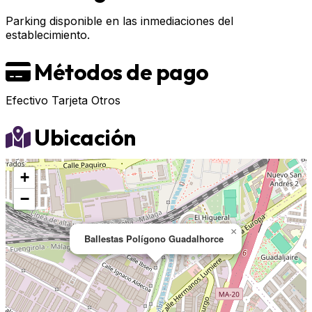
Parking disponible en las inmediaciones del
establecimiento.
Métodos de pago
Efectivo
Tarjeta
Otros
Ubicación
+
−
×
Ballestas Polígono Guadalhorce