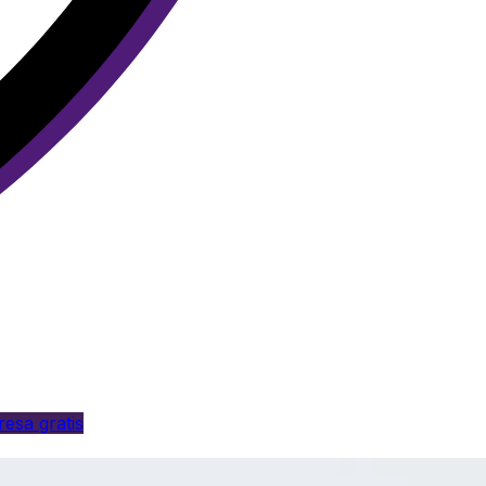
esa gratis