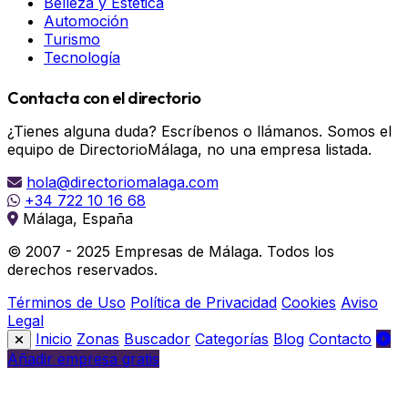
Belleza y Estética
Automoción
Turismo
Tecnología
Contacta con el directorio
¿Tienes alguna duda? Escríbenos o llámanos. Somos el
equipo de DirectorioMálaga, no una empresa listada.
hola@directoriomalaga.com
+34 722 10 16 68
Málaga, España
© 2007 - 2025 Empresas de Málaga. Todos los
derechos reservados.
Términos de Uso
Política de Privacidad
Cookies
Aviso
Legal
Inicio
Zonas
Buscador
Categorías
Blog
Contacto
Añadir empresa gratis