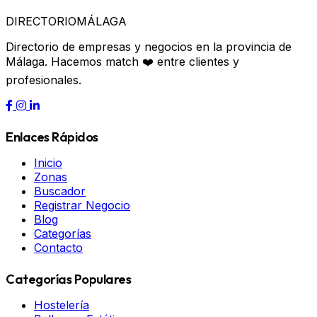
DIRECTORIO
MÁLAGA
Directorio de empresas y negocios en la provincia de
Málaga. Hacemos match ❤️ entre clientes y
profesionales.
Enlaces Rápidos
Inicio
Zonas
Buscador
Registrar Negocio
Blog
Categorías
Contacto
Categorías Populares
Hostelería