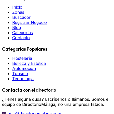
Inicio
Zonas
Buscador
Registrar Negocio
Blog
Categorías
Contacto
Categorías Populares
Hostelería
Belleza y Estética
Automoción
Turismo
Tecnología
Contacta con el directorio
¿Tienes alguna duda? Escríbenos o llámanos. Somos el
equipo de DirectorioMálaga, no una empresa listada.
hola@directoriomalaga.com