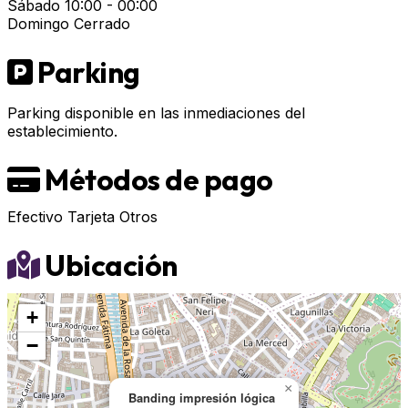
Sábado
10:00 - 00:00
Domingo
Cerrado
Parking
Parking disponible en las inmediaciones del
establecimiento.
Métodos de pago
Efectivo
Tarjeta
Otros
Ubicación
+
−
×
Banding impresión lógica