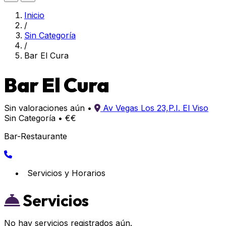
Inicio
/
Sin Categoría
/
Bar El Cura
Bar El Cura
Sin valoraciones aún
•
Av Vegas Los 23,P.I. El Viso
Sin Categoría
•
€€
Bar-Restaurante
Servicios y Horarios
Servicios
No hay servicios registrados aún.