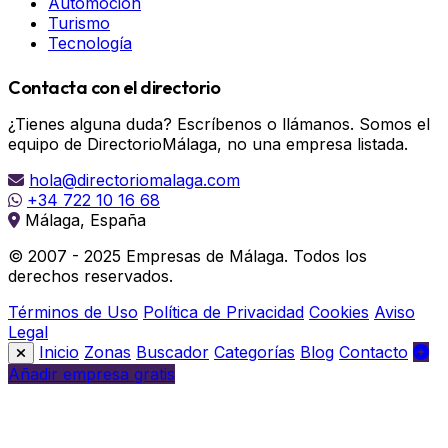
Automoción
Turismo
Tecnología
Contacta con el directorio
¿Tienes alguna duda? Escríbenos o llámanos. Somos el
equipo de DirectorioMálaga, no una empresa listada.
hola@directoriomalaga.com
+34 722 10 16 68
Málaga, España
© 2007 - 2025 Empresas de Málaga. Todos los
derechos reservados.
Términos de Uso
Política de Privacidad
Cookies
Aviso
Legal
Inicio
Zonas
Buscador
Categorías
Blog
Contacto
Añadir empresa gratis