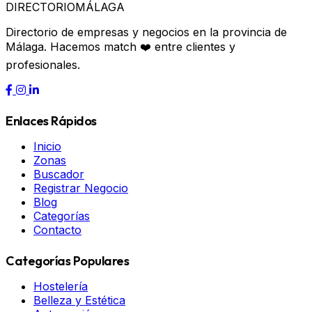
DIRECTORIO
MÁLAGA
Directorio de empresas y negocios en la provincia de
Málaga. Hacemos match ❤️ entre clientes y
profesionales.
Enlaces Rápidos
Inicio
Zonas
Buscador
Registrar Negocio
Blog
Categorías
Contacto
Categorías Populares
Hostelería
Belleza y Estética