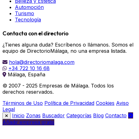
Belleza y Estética
Automoción
Turismo
Tecnología
Contacta con el directorio
¿Tienes alguna duda? Escríbenos o llámanos. Somos el
equipo de DirectorioMálaga, no una empresa listada.
hola@directoriomalaga.com
+34 722 10 16 68
Málaga, España
© 2007 - 2025 Empresas de Málaga. Todos los
derechos reservados.
Términos de Uso
Política de Privacidad
Cookies
Aviso
Legal
Inicio
Zonas
Buscador
Categorías
Blog
Contacto
Añadir empresa gratis