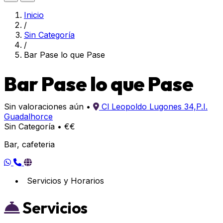
Inicio
/
Sin Categoría
/
Bar Pase lo que Pase
Bar Pase lo que Pase
Sin valoraciones aún
•
Cl Leopoldo Lugones 34,P.I.
Guadalhorce
Sin Categoría
•
€€
Bar, cafeteria
Servicios y Horarios
Servicios