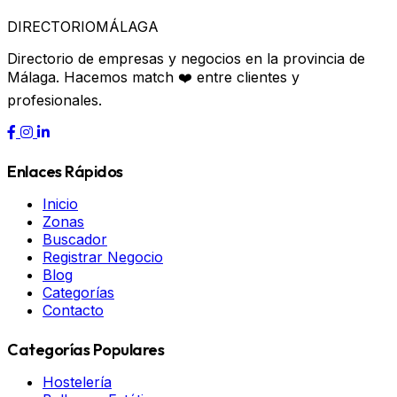
DIRECTORIO
MÁLAGA
Directorio de empresas y negocios en la provincia de
Málaga. Hacemos match ❤️ entre clientes y
profesionales.
Enlaces Rápidos
Inicio
Zonas
Buscador
Registrar Negocio
Blog
Categorías
Contacto
Categorías Populares
Hostelería