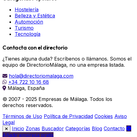
Hostelería
Belleza y Estética
Automoción
Turismo
Tecnología
Contacta con el directorio
¿Tienes alguna duda? Escríbenos o llámanos. Somos el
equipo de DirectorioMálaga, no una empresa listada.
hola@directoriomalaga.com
+34 722 10 16 68
Málaga, España
© 2007 - 2025 Empresas de Málaga. Todos los
derechos reservados.
Términos de Uso
Política de Privacidad
Cookies
Aviso
Legal
Inicio
Zonas
Buscador
Categorías
Blog
Contacto
Añadir empresa gratis