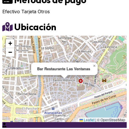
Efectivo
Tarjeta
Otros
Ubicación
+
−
×
Bar Restaurante Las Ventanas
Leaflet
|
© OpenStreetMap