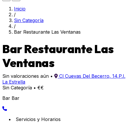
Inicio
/
Sin Categoría
/
Bar Restaurante Las Ventanas
Bar Restaurante Las
Ventanas
Sin valoraciones aún
•
Cl Cuevas Del Becerro, 14,P.I.
La Estrella
Sin Categoría
•
€€
Bar Bar
Servicios y Horarios