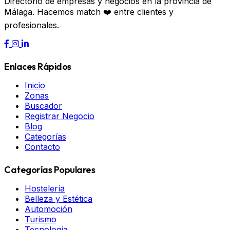
Directorio de empresas y negocios en la provincia de
Málaga. Hacemos match ❤️ entre clientes y
profesionales.
Enlaces Rápidos
Inicio
Zonas
Buscador
Registrar Negocio
Blog
Categorías
Contacto
Categorías Populares
Hostelería
Belleza y Estética
Automoción
Turismo
Tecnología