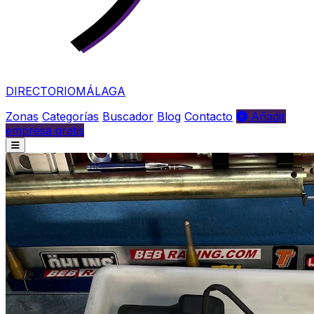
DIRECTORIO
MÁLAGA
Zonas
Categorías
Buscador
Blog
Contacto
Añadir
empresa gratis