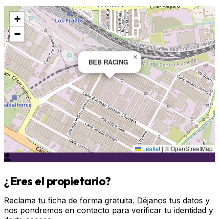
+
−
×
BEB RACING
Leaflet
|
© OpenStreetMap
¿Eres el propietario?
Reclama tu ficha de forma gratuita. Déjanos tus datos y
nos pondremos en contacto para verificar tu identidad y