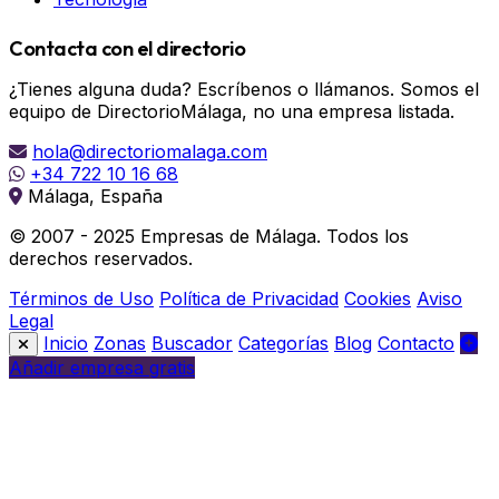
Contacta con el directorio
¿Tienes alguna duda? Escríbenos o llámanos. Somos el
equipo de DirectorioMálaga, no una empresa listada.
hola@directoriomalaga.com
+34 722 10 16 68
Málaga, España
© 2007 - 2025 Empresas de Málaga. Todos los
derechos reservados.
Términos de Uso
Política de Privacidad
Cookies
Aviso
Legal
Inicio
Zonas
Buscador
Categorías
Blog
Contacto
Añadir empresa gratis