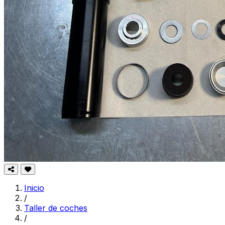
Inicio
/
Taller de coches
/