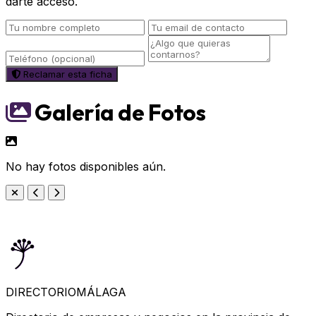
darte acceso.
Reclamar esta ficha
Galería de Fotos
No hay fotos disponibles aún.
DIRECTORIO
MÁLAGA