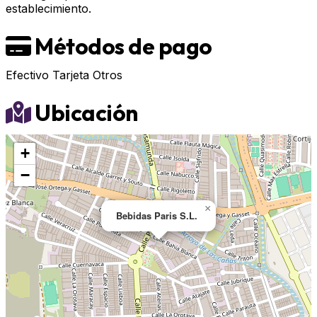
establecimiento.
Métodos de pago
Efectivo
Tarjeta
Otros
Ubicación
+
−
×
Bebidas Paris S.L.