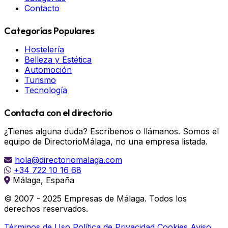
Contacto
Categorías Populares
Hostelería
Belleza y Estética
Automoción
Turismo
Tecnología
Contacta con el directorio
¿Tienes alguna duda? Escríbenos o llámanos. Somos el
equipo de DirectorioMálaga, no una empresa listada.
hola@directoriomalaga.com
+34 722 10 16 68
Málaga, España
© 2007 - 2025 Empresas de Málaga. Todos los
derechos reservados.
Términos de Uso
Política de Privacidad
Cookies
Aviso