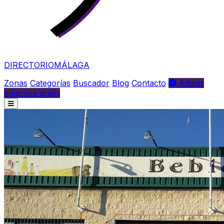
DIRECTORIO
MÁLAGA
Zonas
Categorías
Buscador
Blog
Contacto
Añadir
empresa gratis