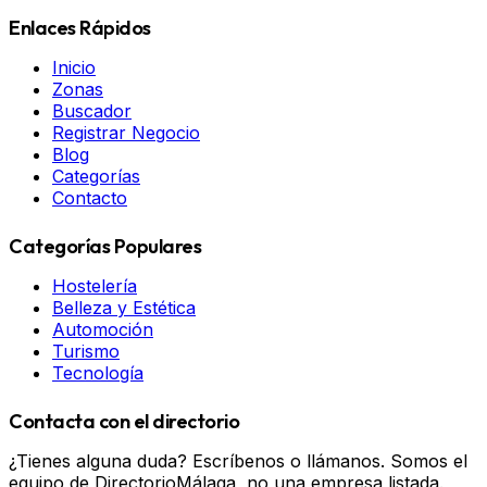
Enlaces Rápidos
Inicio
Zonas
Buscador
Registrar Negocio
Blog
Categorías
Contacto
Categorías Populares
Hostelería
Belleza y Estética
Automoción
Turismo
Tecnología
Contacta con el directorio
¿Tienes alguna duda? Escríbenos o llámanos. Somos el
equipo de DirectorioMálaga, no una empresa listada.