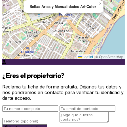
×
Bellas Artes y Manualidades Art-Color
Leaflet
|
© OpenStreetMap
¿Eres el propietario?
Reclama tu ficha de forma gratuita. Déjanos tus datos y
nos pondremos en contacto para verificar tu identidad y
darte acceso.