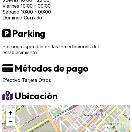
Jueves
10:00 - 22:00
Viernes
10:00 - 00:00
Sábado
10:00 - 00:00
Domingo
Cerrado
Parking
Parking disponible en las inmediaciones del
establecimiento.
Métodos de pago
Efectivo
Tarjeta
Otros
Ubicación
+
−