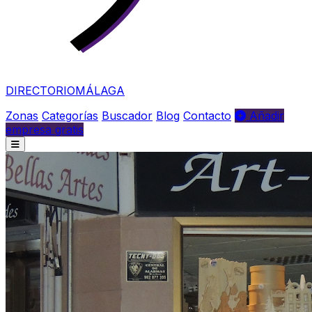
DIRECTORIO
MÁLAGA
Zonas
Categorías
Buscador
Blog
Contacto
Añadir
empresa gratis