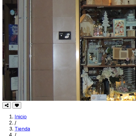
Inicio
/
Tienda
/