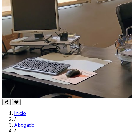
Inicio
/
Abogado
/