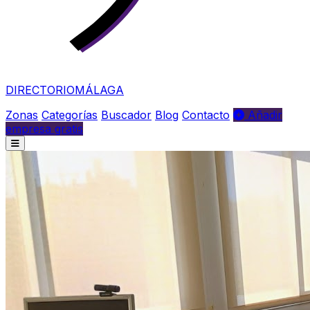
DIRECTORIO
MÁLAGA
Zonas
Categorías
Buscador
Blog
Contacto
Añadir
empresa gratis